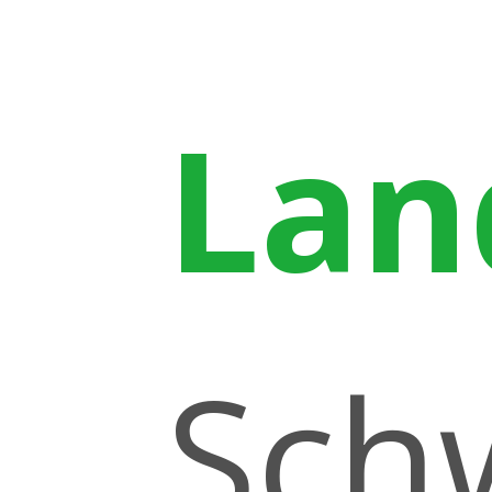
Lan
Sch