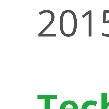
201
Tec