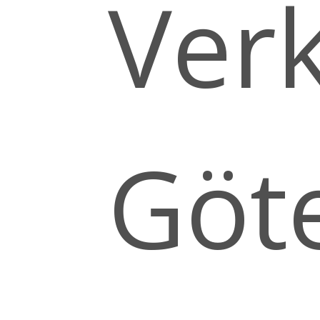
Verk
Göte