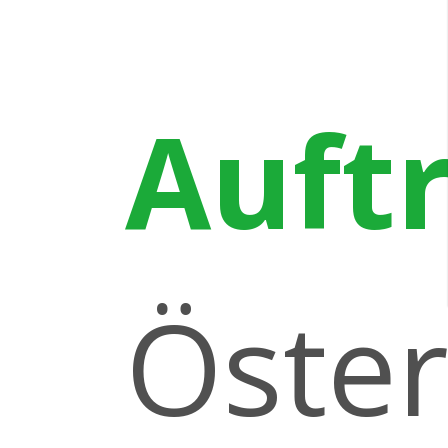
Auft
Öster