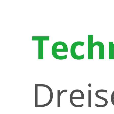
Tech
Dreis