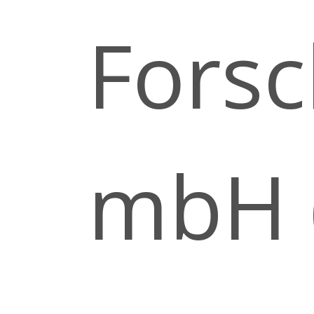
Forsc
mbH 