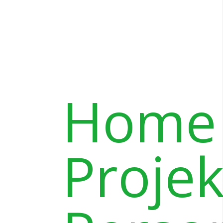
Home
Projek